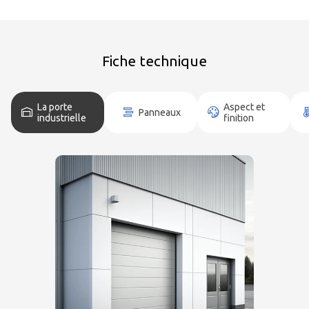
Fiche technique
La porte
Aspect et
Panneaux
industrielle
finition