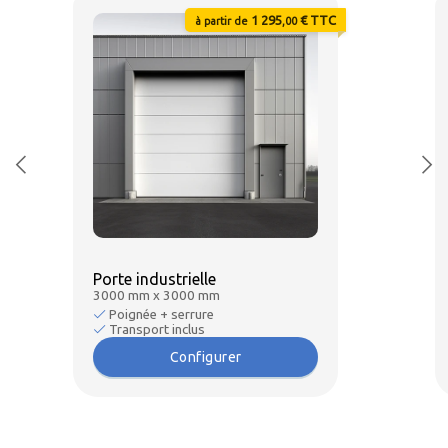
1 295
€ TTC
à partir de
,00
Porte industrielle
3000 mm x 3000 mm
Poignée + serrure
Transport inclus
Configurer